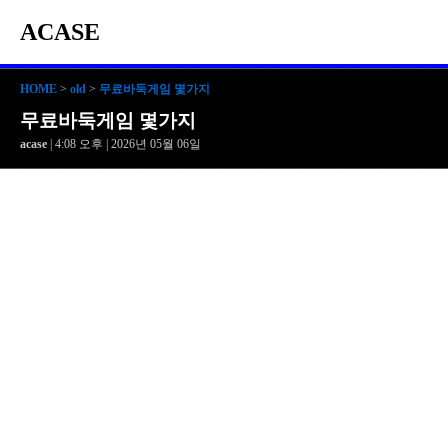
ACASE
HOME
>
old
>
무료바둑게임 몇가지
무료바둑게임 몇가지
acase
| 4:08 오후 | 2026년 05월 06일