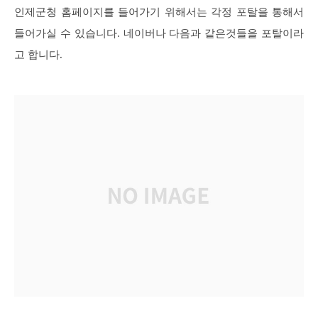
인제군청 홈페이지를 들어가기 위해서는 각정 포탈을 통해서
들어가실 수 있습니다. 네이버나 다음과 같은것들을 포탈이라
고 합니다.