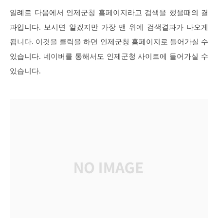
일례로 다음에서 인제군청 홈페이지라고 검색을 했을때의 결
과입니다. 보시면 알겠지만 가장 맨 위에 검색결과가 나오게
됩니다. 이것을 클릭을 하면 인제군청 홈페이지로 들어가실 수
있습니다. 네이버를 통해서도 인제군청 사이트에 들어가실 수
있습니다.