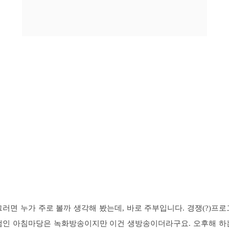
그러면 누가 주로 볼까 생각해 봤는데, 바로 주부입니다. 경쟁(?)프로
램인 아침마당은 녹화방송이지만 이건 생방송이더라구요. 오후해 하