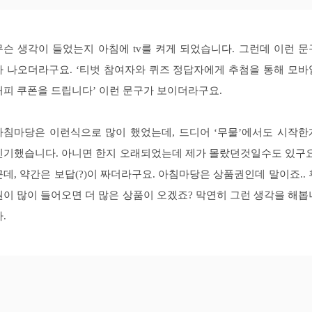
무슨 생각이 들었는지 아침에 tv를 켜게 되었습니다. 그런데 이런 문
가 나오더라구요. ‘티벗 참여자와 퀴즈 정답자에게 추첨을 통해 모바
커피 쿠폰을 드립니다’ 이런 문구가 보이더라구요.
아침마당은 이런식으로 많이 했었는데, 드디어 ‘무물’에서도 시작한
신기했습니다. 아니면 한지 오래되었는데 제가 몰랐던것일수도 있구요
근데, 약간은 보답(?)이 짜더라구요. 아침마당은 상품권인데 말이죠.. 
원이 많이 들어오면 더 많은 상품이 오겠죠? 막연히 그런 생각을 해봅
.