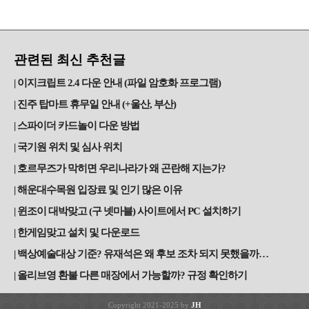
관련된 최신 추천글
이지크립트 2.4 다운 안내 (파일 암호화 프로그램)
진주 탑마트 휴무일 안내 (+울산, 부산)
스파이더 카드놀이 다운 방법
국기원 위치 및 심사 위치
호르무즈가 막히면 우리나라가 왜 곤란해 지는가?
해운대수목원 입장료 및 인기 많은 이유
윈조이 대박맞고 (구 넷마블) 사이트에서 PC 설치하기
한게임맞고 설치 및 다운로드
백상예술대상 기준? 유재석은 왜 후보 조차 되지 못했을까…
올리브영 환불 다른 매장에서 가능할까? 규정 확인하기
Copyright 2021-2025 by
JH