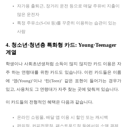
자가용 출퇴근, 장거리 운전 등으로 매달 주유비 지출이
많은 운전자
특정 주유소(S-Oil 등)를 꾸준히 이용하는 습관이 있는
사람
4. 청소년·청년층 특화형 카드: Young·Teenager
계열
학생이나 사회초년생처럼 소득이 많지 않지만 카드 이용은 자
주 하는 연령대를 위한 카드도 있습니다. 이런 카드들은 이름
에 ‘영(Young)’이나 ‘틴(Teen)’ 같은 표현이 들어가는 경우가
있고, 사용처도 그 연령대가 자주 찾는 곳에 맞춰져 있습니다.
이 카드들의 전형적인 혜택은 다음과 같습니다.
온라인 쇼핑몰, 배달 앱 이용 시 할인 또는 캐시백
편의점, 커피전문점, 패스트푸드점 등에서의 소액 결제