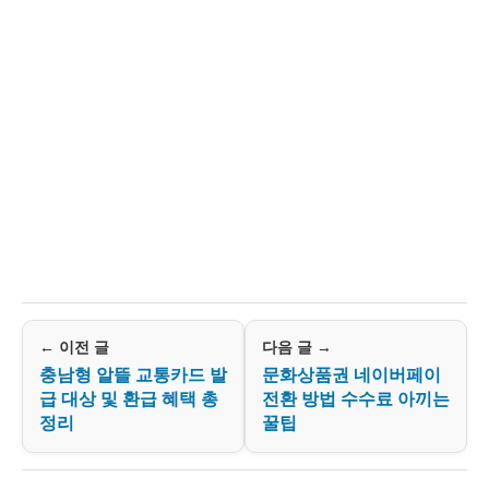
← 이전 글
다음 글 →
충남형 알뜰 교통카드 발
문화상품권 네이버페이
급 대상 및 환급 혜택 총
전환 방법 수수료 아끼는
정리
꿀팁