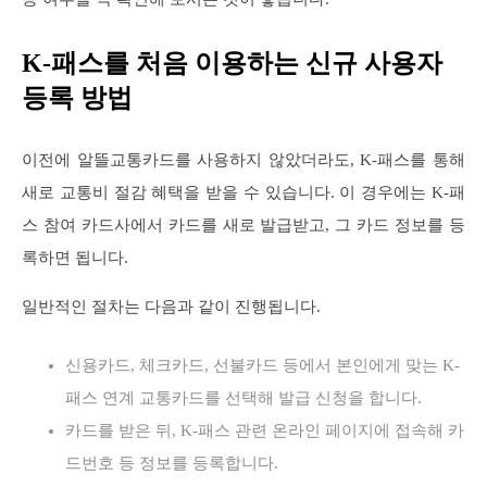
K-패스를 처음 이용하는 신규 사용자
등록 방법
이전에 알뜰교통카드를 사용하지 않았더라도, K-패스를 통해
새로 교통비 절감 혜택을 받을 수 있습니다. 이 경우에는 K-패
스 참여 카드사에서 카드를 새로 발급받고, 그 카드 정보를 등
록하면 됩니다.
일반적인 절차는 다음과 같이 진행됩니다.
신용카드, 체크카드, 선불카드 등에서 본인에게 맞는 K-
패스 연계 교통카드를 선택해 발급 신청을 합니다.
카드를 받은 뒤, K-패스 관련 온라인 페이지에 접속해 카
드번호 등 정보를 등록합니다.