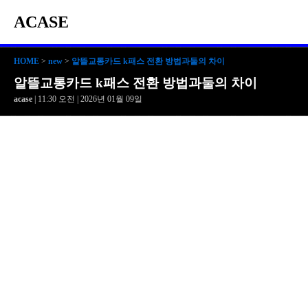
ACASE
HOME
>
new
>
알뜰교통카드 k패스 전환 방법과둘의 차이
알뜰교통카드 k패스 전환 방법과둘의 차이
acase
| 11:30 오전 | 2026년 01월 09일