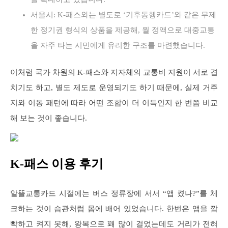
서울시: K-패스와는 별도로 ‘기후동행카드’와 같은 무제
한 정기권 형식의 상품을 제공해, 월 정액으로 대중교통
을 자주 타는 시민에게 유리한 구조를 마련했습니다.
이처럼 국가 차원의 K-패스와 지자체의 교통비 지원이 서로 겹
치기도 하고, 별도 제도로 운영되기도 하기 때문에, 실제 거주
지와 이동 패턴에 따라 어떤 조합이 더 이득인지 한 번쯤 비교
해 보는 것이 좋습니다.
K-패스 이용 후기
알뜰교통카드 시절에는 버스 정류장에 서서 “앱 켰나?”를 체
크하는 것이 습관처럼 몸에 배어 있었습니다. 한번은 앱을 깜
빡하고 켜지 못해, 왕복으로 꽤 많이 걸었는데도 거리가 전혀