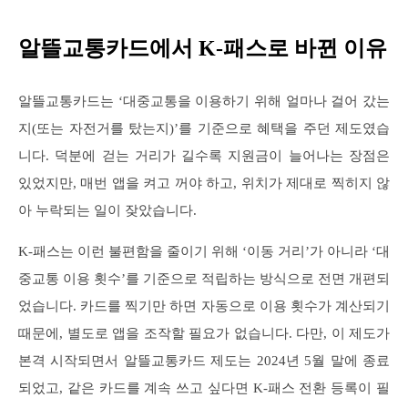
알뜰교통카드에서 K-패스로 바뀐 이유
알뜰교통카드는 ‘대중교통을 이용하기 위해 얼마나 걸어 갔는
지(또는 자전거를 탔는지)’를 기준으로 혜택을 주던 제도였습
니다. 덕분에 걷는 거리가 길수록 지원금이 늘어나는 장점은
있었지만, 매번 앱을 켜고 꺼야 하고, 위치가 제대로 찍히지 않
아 누락되는 일이 잦았습니다.
K-패스는 이런 불편함을 줄이기 위해 ‘이동 거리’가 아니라 ‘대
중교통 이용 횟수’를 기준으로 적립하는 방식으로 전면 개편되
었습니다. 카드를 찍기만 하면 자동으로 이용 횟수가 계산되기
때문에, 별도로 앱을 조작할 필요가 없습니다. 다만, 이 제도가
본격 시작되면서 알뜰교통카드 제도는 2024년 5월 말에 종료
되었고, 같은 카드를 계속 쓰고 싶다면 K-패스 전환 등록이 필