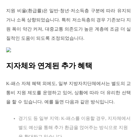
지원 비율(환급률)은 일반·청년·저소득층 구분에 따라 유지되
거나 소폭 상향되었습니다. 특히 저소득층의 경우 기존보다 지
원 폭이 약간 커져, 대중교통 의존도가 높은 계층에 조금 더 실
질적인 도움이 되도록 조정되었습니다.
지자체와 연계된 추가 혜택
K-패스 자체 혜택 외에도, 일부 지방자치단체에서는 별도의 교
통비 지원 제도를 운영하고 있어, 상황에 따라 더 유리한 선택
을 할 수 있습니다. 예를 들면 다음과 같은 방식입니다.
경기도 등 일부 지역: K-패스를 이용할 경우, 지자체에서
별도 예산을 통해 추가 환급을 얹어주는 방식으로 지원
을 확대하고 있습니다.