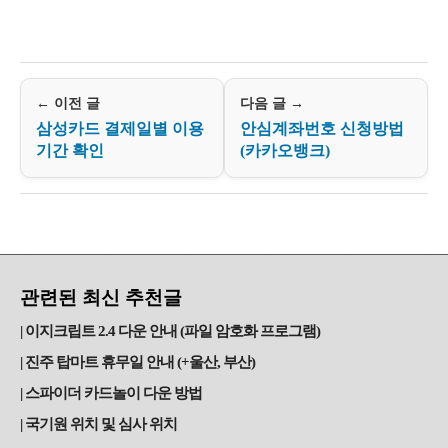
← 이전 글
다음 글 →
삼성카드 결제일별 이용
안심계좌번호 신청방법
기간 확인
(카카오뱅크)
관련된 최신 추천글
이지크립트 2.4 다운 안내 (파일 암호화 프로그램)
진주 탑마트 휴무일 안내 (+울산, 부산)
스파이더 카드놀이 다운 방법
국기원 위치 및 심사 위치