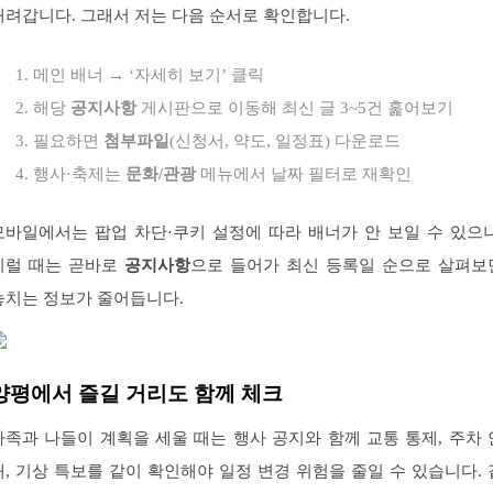
내려갑니다. 그래서 저는 다음 순서로 확인합니다.
메인 배너 → ‘자세히 보기’ 클릭
해당
공지사항
게시판으로 이동해 최신 글 3~5건 훑어보기
필요하면
첨부파일
(신청서, 약도, 일정표) 다운로드
행사·축제는
문화/관광
메뉴에서 날짜 필터로 재확인
모바일에서는 팝업 차단·쿠키 설정에 따라 배너가 안 보일 수 있으니
이럴 때는 곧바로
공지사항
으로 들어가 최신 등록일 순으로 살펴보
놓치는 정보가 줄어듭니다.
양평에서 즐길 거리도 함께 체크
가족과 나들이 계획을 세울 때는 행사 공지와 함께 교통 통제, 주차 
내, 기상 특보를 같이 확인해야 일정 변경 위험을 줄일 수 있습니다. 