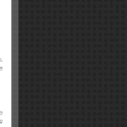
,
면
안
같