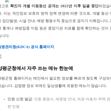
참고로
확진자 개별 이동동선 공개는 2022년 이후 일괄 중단
되었습
다. 이는 개인정보 보호와 방역 정책 변경에 따른 것으로, 개별 동선 
신 집단발생, 시설 안내, 예방 행동수칙 중심으로 공지가 이뤄집니다. 
국 통계나 예방접종 지침 등은 중앙기관 자료를 함께 확인하는 것이 
습니다.
질병관리청(KDCA) 공식 홈페이지
양평군청에서 자주 쓰는 메뉴 한눈에
양평군청 홈페이지는 메인에서 필요한 정보를 빠르게 찾도록 구성되
있습니다. 감염병 정보 외에도 일상생활에 유용한 메뉴가 많습니다.
민원 신청·발급
: 각종 증명서, 제증명 안내, 여권·자동차·주택 관
련 민원