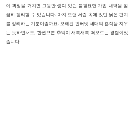
이 과정을 거치면 그동안 쌓여 있던 불필요한 가입 내역을 깔
끔히 정리할 수 있습니다. 마치 오랜 서랍 속에 있던 낡은 편지
를 정리하는 기분이랄까요. 오래된 인터넷 세대의 흔적을 지우
는 듯하면서도, 한편으론 추억이 새록새록 떠오르는 경험이었
습니다.