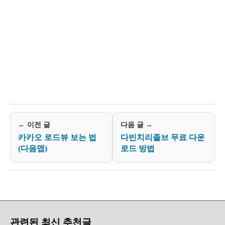
← 이전 글
다음 글 →
카카오 로드뷰 보는 법
다빈치리졸브 무료 다운
(다음맵)
로드 방법
관련된 최신 추천글