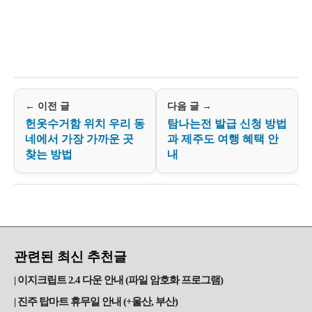
← 이전 글
다음 글 →
헌옷수거함 위치 우리 동
탐나는전 발급 신청 방법
네에서 가장 가까운 곳
과 제주도 여행 혜택 안
찾는 방법
내
관련된 최신 추천글
이지크립트 2.4 다운 안내 (파일 암호화 프로그램)
진주 탑마트 휴무일 안내 (+울산, 부산)