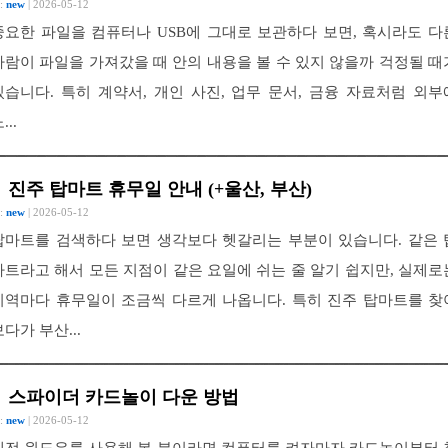
 :
new
| 2026-05-12
중요한 파일을 컴퓨터나 USB에 그대로 보관하다 보면, 혹시라도 다
사람이 파일을 가져갔을 때 안의 내용을 볼 수 있지 않을까 걱정될 때
있습니다. 특히 계약서, 개인 사진, 업무 문서, 금융 자료처럼 외부
...
진주 탑마트 휴무일 안내 (+울산, 부산)
 :
new
| 2026-05-12
탑마트를 검색하다 보면 생각보다 헷갈리는 부분이 있습니다. 같은 
마트라고 해서 모든 지점이 같은 요일에 쉬는 줄 알기 쉽지만, 실제로
지역마다 휴무일이 조금씩 다르게 나옵니다. 특히 진주 탑마트를 찾
보다가 부산...
스파이더 카드놀이 다운 방법
 :
new
| 2026-05-12