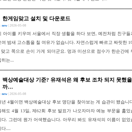
한게임맞고 설치 및 다운로드
 :
new
| 2026-05-08
세 아이를 키우며 서울에서 직장 생활을 하다 보면, 예전처럼 친구들
모여 밤새 고스톱을 칠 여유가 없습니다. 자연스럽게 빠르고 짜릿한 1
1 맞고 쪽으로 손이 가게 되더군요. 멍과 미션으로 점수가 한순간에 
히는...
백상예술대상 기준? 유재석은 왜 후보 조차 되지 못했을
까…
 :
new
| 2026-05-08
매년 4월이면 백상예술대상 후보 명단을 찾아보는 게 습관이 됐습니다
올해도 4월 13일, 제62회 후보 발표가 나오자마자 예능 부문을 훑었
니다. 그런데 뭔가 어색했습니다. 아무리 봐도 유재석의 이름이 없었
다....