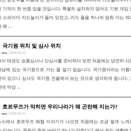
예전 윈도우를 사용해 본 분이라면 컴퓨터를 켜자마자 카드놀이부터 
던 기억이 한 번쯤 있을 것입니다. 특별히 설치하지 않아도 기본 게임 
에 스파이더 카드놀이가 들어 있었고, 카드 줄을 하나씩 맞춰 가는 재
 꽤 ...
국기원 위치 및 심사 위치
 :
new
| 2026-05-12
아이 태권도 승품심사나 단심사를 준비하다 보면 처음에는 당연히 서
강남에 있는 국기원으로 가는 줄 알기 쉽습니다. 국기원이라는 이름
붙어 있으니 심사도 국기원 건물에서 보는 것으로 생각하게 됩니다. 
데 막상 ...
호르무즈가 막히면 우리나라가 왜 곤란해 지는가?
 :
new
| 2026-05-11
뉴스에서 호르무즈 해협 이야기가 나오면 처음에는 조금 멀게 느껴
수 있습니다. 중동의 좁은 바닷길 하나가 막힌다고 해서 우리 생활에 