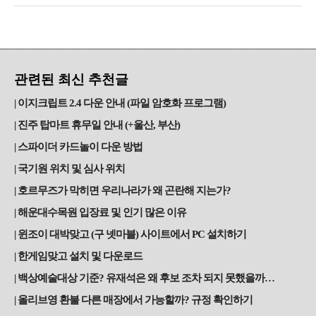
관련된 최신 추천글
이지크립트 2.4 다운 안내 (파일 암호화 프로그램)
진주 탑마트 휴무일 안내 (+울산, 부산)
스파이더 카드놀이 다운 방법
국기원 위치 및 심사 위치
호르무즈가 막히면 우리나라가 왜 곤란해 지는가?
해운대수목원 입장료 및 인기 많은 이유
윈조이 대박맞고 (구 넷마블) 사이트에서 PC 설치하기
한게임맞고 설치 및 다운로드
백상예술대상 기준? 유재석은 왜 후보 조차 되지 못했을까…
올리브영 환불 다른 매장에서 가능할까? 규정 확인하기