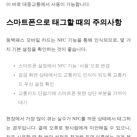
이 바로 대중교통에서 사용이 가능합니다.
스마트폰으로 태그할 때의 주의사항
동백패스 모바일 카드는 NFC 기능을 통해 인식되므로, 몇 가
지 기본 설정을 확인하는 것이 좋습니다.
스마트폰 설정에서 NFC 기능 ‘사용’으로 변경
잠금 화면 상태에서도 교통카드 인식이 되도록 교통카
드 우선 설정 확인
교통카드 단말기에 스마트폰 뒷면 상단 부분을 가까이
대기
현장에서 가장 많이 겪는 실수가 NFC를 꺼둔 상태에서 태그하
는 경우입니다. 결제 오류로 뒷사람에게 미안해질 수 있으니,
처음 사용할 때 한 번만 설정을 점검해 두면 이후에는 크게 불