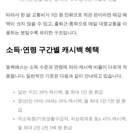
따라서 한 달 교통비가 3만 원 안팎으로 적은 편이라면 체감 혜
택이 크지 않을 수 있고, 출퇴근·통학으로 매일 대중교통을 이
용하는 분일수록 유리한 구조입니다.
소득·연령 구간별 캐시백 혜택
동백패스는 소득 수준과 연령에 따라 캐시백 비율이 다르게 적
용됩니다. 일반적인 기준은 다음과 같이 안내되고 있습니다.
일반 구간: 20% 캐시백, 월 최대 1만 원 환급
청년(만 19세~34세): 30% 캐시백, 월 최대 1만 5천 원 환
급
저소득층(기초생활수급자, 차상위계층 등): 45% 캐시백,
월 최대 2만 2천 5백 원 환급