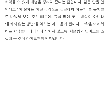
써먹을 수 있게 개념을 정리해 준다는 점입니다. 같은 단원 안
에서도 “이 문제는 어떤 생각으로 접근해야 하는가”를 유형별
로 나눠서 보여 주기 때문에, 그냥 많이 푸는 방식이 아니라
‘틀리지 않는 방법’을 익히는 데 도움이 됩니다. 수학을 어려워
하는 학생들이 따라가다 지치지 않도록, 학습량과 난이도를 조
절해 둔 것이 라이트쎈의 방향입니다.