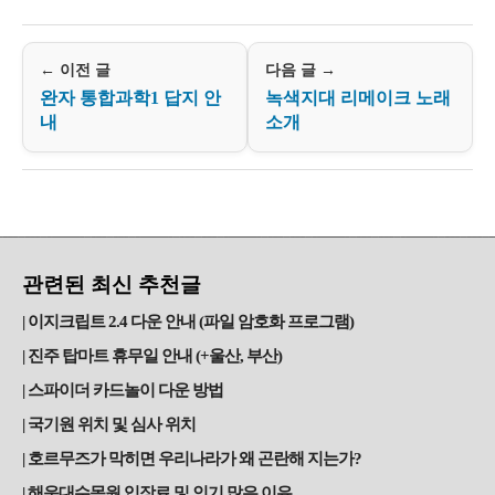
← 이전 글
다음 글 →
완자 통합과학1 답지 안
녹색지대 리메이크 노래
내
소개
관련된 최신 추천글
이지크립트 2.4 다운 안내 (파일 암호화 프로그램)
진주 탑마트 휴무일 안내 (+울산, 부산)
스파이더 카드놀이 다운 방법
국기원 위치 및 심사 위치
호르무즈가 막히면 우리나라가 왜 곤란해 지는가?
해운대수목원 입장료 및 인기 많은 이유